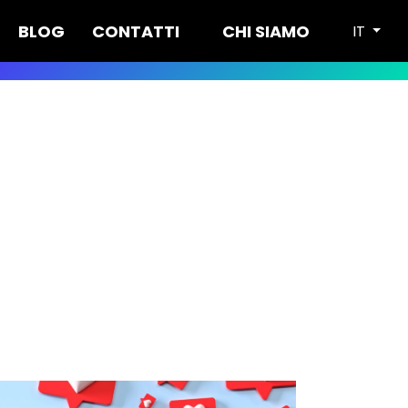
">
BLOG
CONTATTI
CHI SIAMO
IT