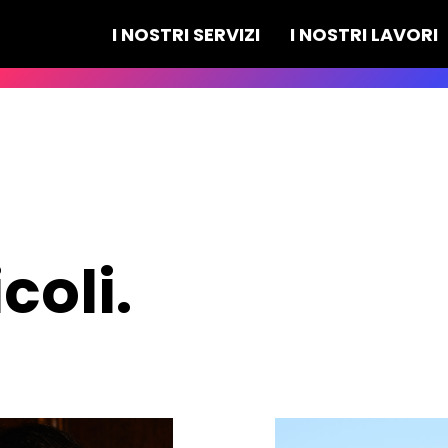
">
I NOSTRI SERVIZI
I NOSTRI LAVORI
icoli.