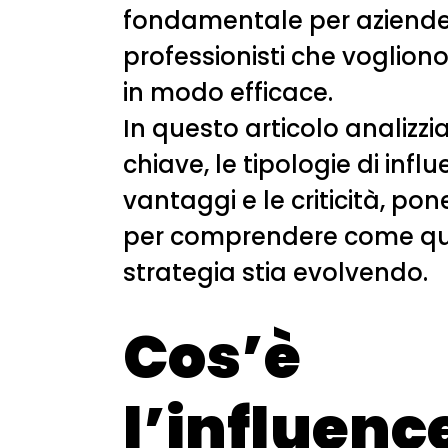
fondamentale per aziende
professionisti che voglio
in modo efficace.
In questo articolo analizzi
chiave, le tipologie di influe
vantaggi e le criticità, po
per comprendere come q
strategia stia evolvendo.
Cos’è
l’influenc