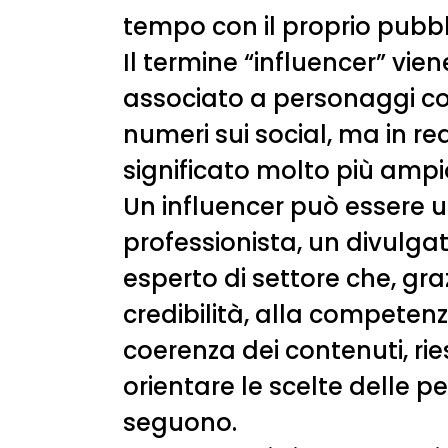
tempo con il proprio pubbl
Il termine “influencer” vie
associato a personaggi c
numeri sui social, ma in re
significato molto più ampi
Un influencer può essere u
professionista, un divulga
esperto di settore che, gra
credibilità, alla competenz
coerenza dei contenuti, rie
orientare le scelte delle p
seguono.