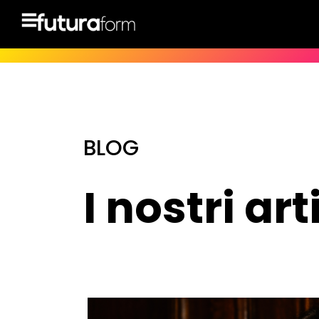
BLOG
I nostri art