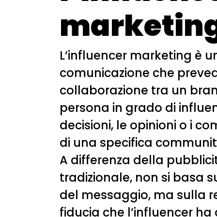
marketin
L’influencer marketing è u
comunicazione che preved
collaborazione tra un bra
persona in grado di influe
decisioni, le opinioni o i 
di una specifica communit
A differenza della pubblici
tradizionale, non si basa su
del messaggio, ma sulla re
fiducia che l’influencer ha 