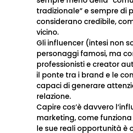
sempre meno della “comu
tradizionale” e sempre di pi
considerano credibile, co
vicino.
Gli influencer (intesi non 
personaggi famosi, ma c
professionisti e creator au
il ponte tra i brand e le c
capaci di generare attenzi
relazione.
Capire cos’è davvero l’inf
marketing, come funziona 
le sue reali opportunità è 