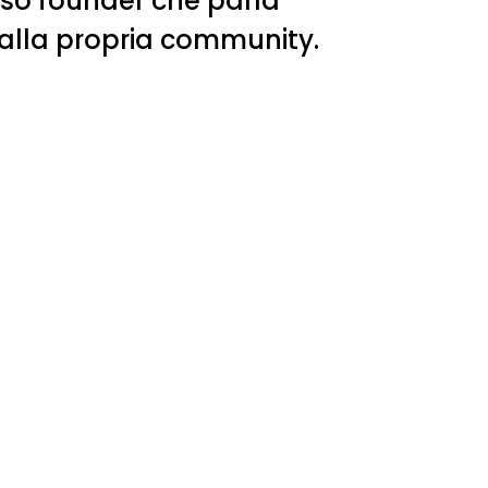
sso founder che parla
alla propria community.