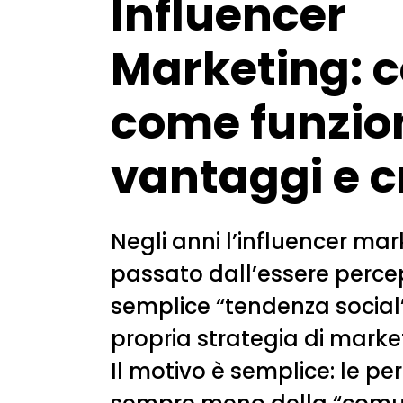
Influencer
Marketing: c
come funzio
vantaggi e cr
Negli anni l’influencer mar
passato dall’essere perc
semplice “tendenza social
propria strategia di marke
Il motivo è semplice: le pe