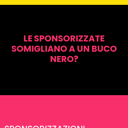
LE SPONSORIZZATE
SOMIGLIANO A UN BUCO
NERO?