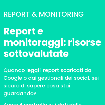
REPORT & MONITORING
Report e
monitoraggi: risorse
sottovalutate
Quando leggi i report scaricati da
Google o dai gestionali dei social, sei
sicuro di sapere cosa stai
guardando?
Avere il controllo sui dati delle