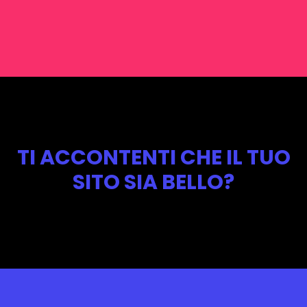
TI ACCONTENTI CHE IL TUO
SITO SIA BELLO?