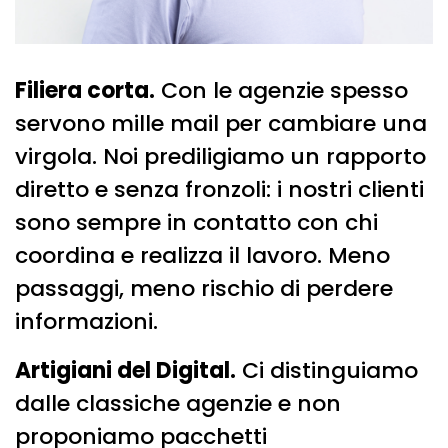
Filiera corta.
Con le agenzie spesso
servono mille mail per cambiare una
virgola. Noi prediligiamo un rapporto
diretto e senza fronzoli: i nostri clienti
sono sempre in contatto con chi
coordina e realizza il lavoro. Meno
passaggi, meno rischio di perdere
informazioni.
Artigiani del Digital.
Ci distinguiamo
dalle classiche agenzie e non
proponiamo pacchetti