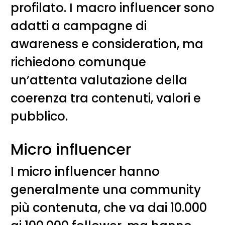
profilato. I macro influencer sono
adatti a campagne di
awareness e consideration, ma
richiedono comunque
un’attenta valutazione della
coerenza tra contenuti, valori e
pubblico.
Micro influencer
I micro influencer hanno
generalmente una community
più contenuta, che va dai 10.000