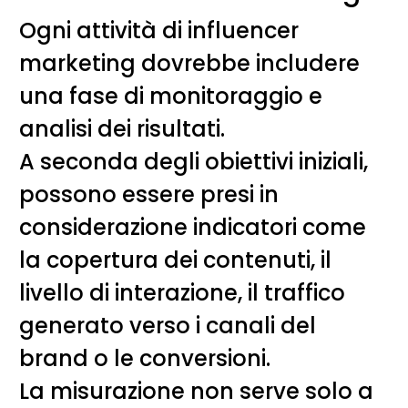
Ogni attività di influencer
marketing dovrebbe includere
una fase di monitoraggio e
analisi dei risultati.
A seconda degli obiettivi iniziali,
possono essere presi in
considerazione indicatori come
la copertura dei contenuti, il
livello di interazione, il traffico
generato verso i canali del
brand o le conversioni.
La misurazione non serve solo a